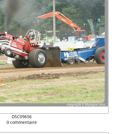
DSC09656
0 commentaire