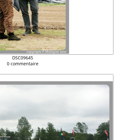
DSC09645
0 commentaire