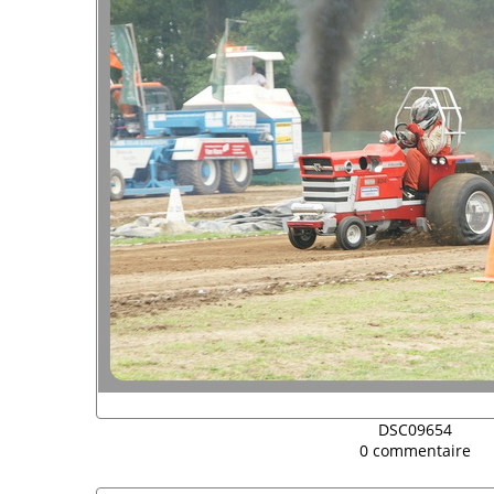
DSC09654
0 commentaire