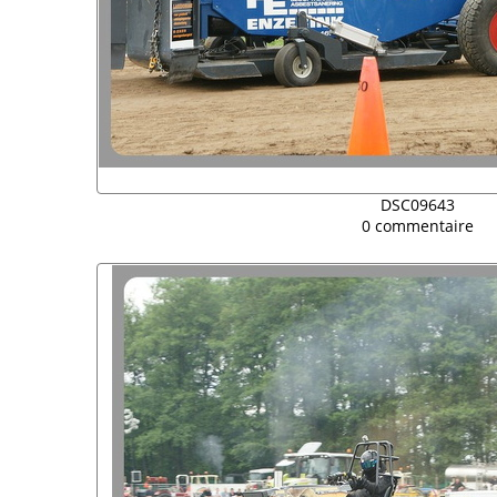
DSC09643
0 commentaire