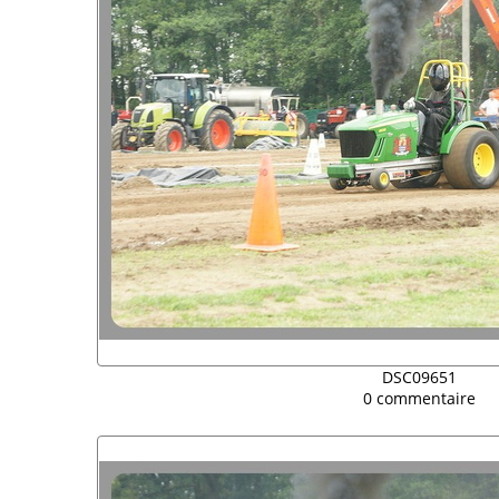
DSC09651
0 commentaire