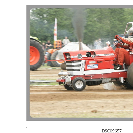
DSC09657