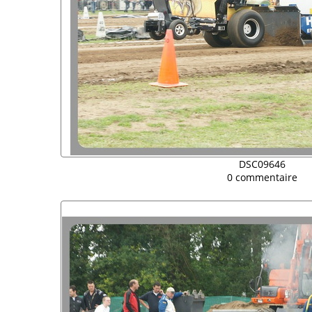
DSC09646
0 commentaire