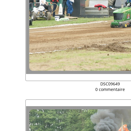
DSC09649
0 commentaire