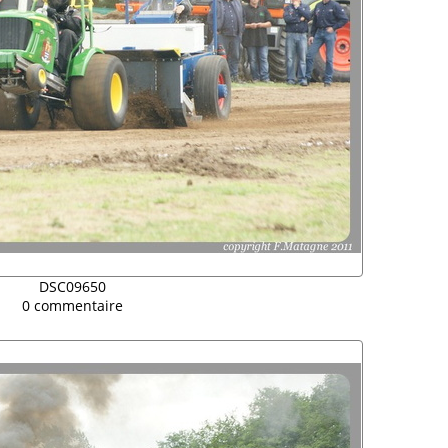
DSC09650
0 commentaire