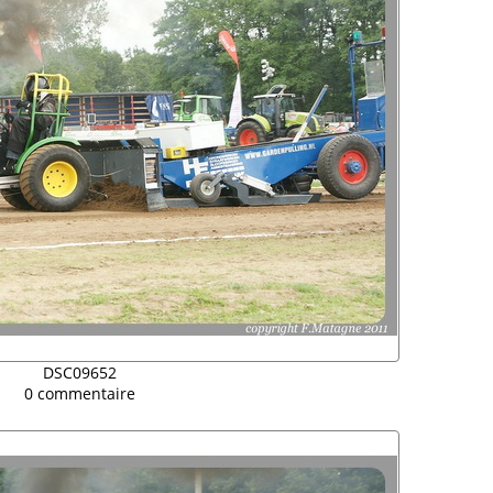
DSC09652
0 commentaire