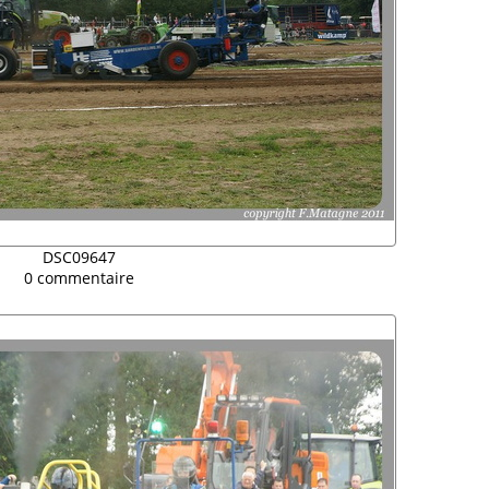
DSC09647
0 commentaire