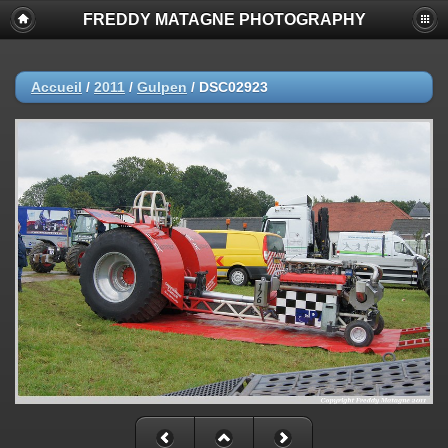
FREDDY MATAGNE PHOTOGRAPHY
Accueil
/
2011
/
Gulpen
/
DSC02923