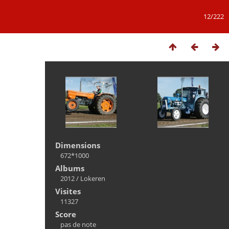
12/222
Dimensions
672*1000
Albums
2012
/
Lokeren
Visites
11327
Score
pas de note