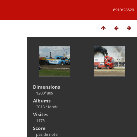
6910/28520
Dimensions
1200*809
Albums
2013
/
Made
Visites
1175
Score
pas de note